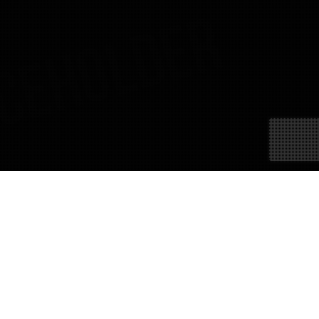
29
JUIN 2016